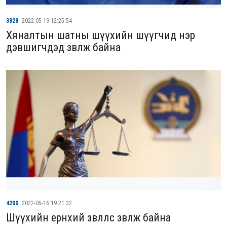
3828
2022-05-19 12:25:54
Хяналтын шатны шүүхийн шүүгчид нэр
дэвшигчдэд зөвлөж байна
4200
2022-05-16 19:21:32
Шүүхийн ерөнхий зөвлөлөөс зөвлөж байна