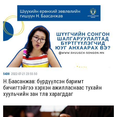
5430
2022-07-21 23:55:50
Н.Баасанжав: бүрдүүлсэн баримт
бичигтэйгээ хэрхэн ажилласнаас тухайн
хуульчийн зан төлөв харагддаг