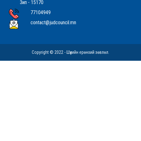
Зип - 15170
77104949
contact@judcouncil.mn
Copyright © 2022 - Шүүхийн ерөнхий зөвлөл.