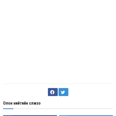
Олон нийтийн сүлжээ