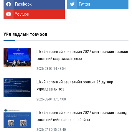
Facebook
Twitter
Youtube
Үйл явдлын товчоон
Шүүхийн ерөнхий зөвлөлийн 2027 оны төсвийн төслийг
олон нийтээр хэлэлцүүллээ
2026-08-05 14:48:54
Шүүхийн ерөнхий зөвлөлийн ээлжит 26 дугаар
хуралдааны тов
2026-08-04 17:54:00
Шүүхийн ерөнхий зөвлөлийн 2027 оны төсвийн төсөлд
олон нийтийн санал авч байна
2026-07-30 15:52:40