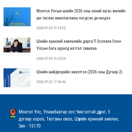
Монгол Улсын шүүхийн 2026 оны эхний хагас жилийн
шүүн таслах ажиллагааны нэгдсэн дүн мэдээ
2026-07-29 15:29:52
Шүүхийн ерөнхий зөвлөлийн дарга П.Золзаяа Олон
Улсын бага хуралд илтгэл тавилаа
2026-07-29 15:29:26
Шүүхийн шийдвэрийн эмхэтгэл (2026 оны Дугаар 2)
2026-07-25 17:06:46
Монгол Улс, Улаанбаатар хот,Чингэлтэй дүүрэг, 5
дугаар хороо, Тасганы овоо, Шүүхийн ерөнхий зөвлөл,
Зип - 15170