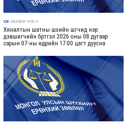
328
2026-08-07 10:02:11
Хяналтын шатны шүүхийн шүүгчид нэр
дэвшигчийн бүртгэл 2026 оны 08 дугаар
сарын 07-ны өдрийн 17:00 цагт дуусна