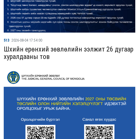
513
2026-08-04 17:54:00
Шүүхийн ерөнхий зөвлөлийн ээлжит 26 дугаар
хуралдааны тов