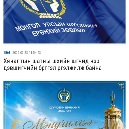
1568
2026-07-23 11:54:43
Хяналтын шатны шүүхийн шүүгчид нэр
дэвшигчийн бүртгэл үргэлжилж байна