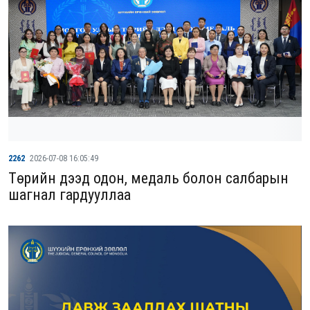
2262
2026-07-08 16:05:49
Төрийн дээд одон, медаль болон салбарын
шагнал гардууллаа