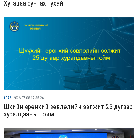
Хугацаа сунгах тухай
1072
2026-07-08 17:35:26
Шүүхийн ерөнхий зөвлөлийн ээлжит 25 дугаар
хуралдааны тойм