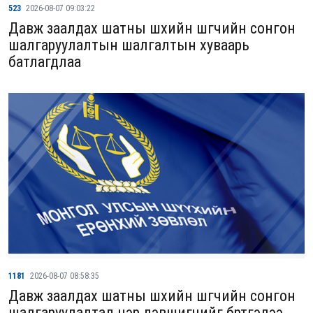
523
2026-08-07 09:03:22
Давж заалдах шатны шүүхийн шүүгчийн сонгон
шалгаруулалтын шалгалтын хуваарь
батлагдлаа
1181
2026-08-07 08:58:35
Давж заалдах шатны шүүхийн шүүгчийн сонгон
шалгаруулалтад нэр дэвшигчийг бүртгэлээ