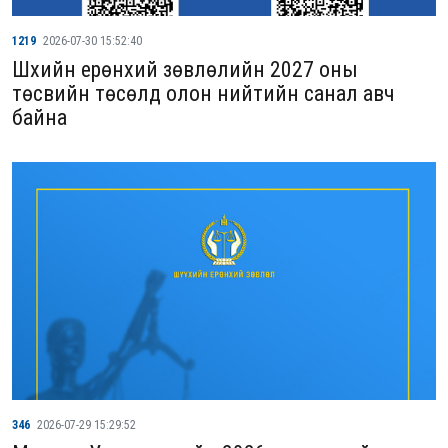
1219
2026-07-30 15:52:40
Шүүхийн ерөнхий зөвлөлийн 2027 оны
төсвийн төсөлд олон нийтийн санал авч
байна
346
2026-07-29 15:29:52