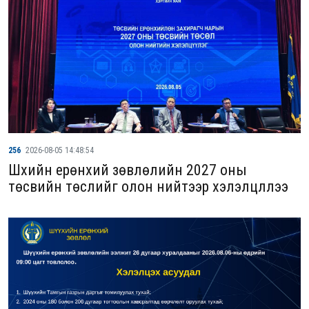
256
2026-08-05 14:48:54
Шүүхийн ерөнхий зөвлөлийн 2027 оны
төсвийн төслийг олон нийтээр хэлэлцүүллээ