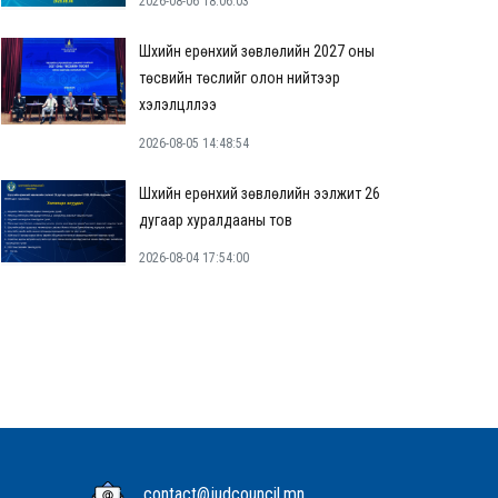
2026-08-06 18:06:03
Шүүхийн ерөнхий зөвлөлийн 2027 оны
төсвийн төслийг олон нийтээр
хэлэлцүүллээ
2026-08-05 14:48:54
Шүүхийн ерөнхий зөвлөлийн ээлжит 26
дугаар хуралдааны тов
2026-08-04 17:54:00
contact@judcouncil.mn