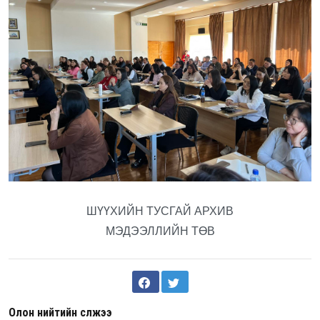
ШҮҮХИЙН ТУСГАЙ АРХИВ
МЭДЭЭЛЛИЙН ТӨВ
Олон нийтийн сүлжээ