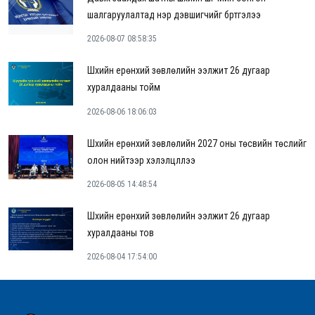
шалгаруулалтад нэр дэвшигчийг бүртгэлээ
2026-08-07 08:58:35
Шүүхийн ерөнхий зөвлөлийн ээлжит 26 дугаар
хуралдааны тойм
2026-08-06 18:06:03
Шүүхийн ерөнхий зөвлөлийн 2027 оны төсвийн төслийг
олон нийтээр хэлэлцүүллээ
2026-08-05 14:48:54
Шүүхийн ерөнхий зөвлөлийн ээлжит 26 дугаар
хуралдааны тов
2026-08-04 17:54:00