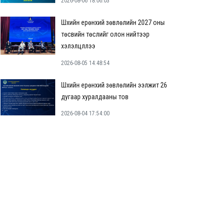
2026-08-06 18:06:03
Шүүхийн ерөнхий зөвлөлийн 2027 оны
төсвийн төслийг олон нийтээр
хэлэлцүүллээ
2026-08-05 14:48:54
Шүүхийн ерөнхий зөвлөлийн ээлжит 26
дугаар хуралдааны тов
2026-08-04 17:54:00