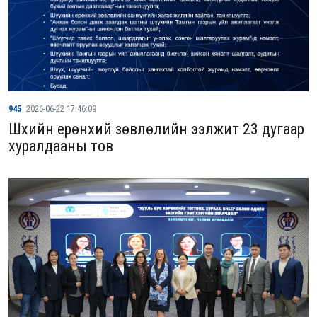
945
2026-06-22 17:46:09
Шүүхийн ерөнхий зөвлөлийн ээлжит 23 дугаар
хуралдааны тов