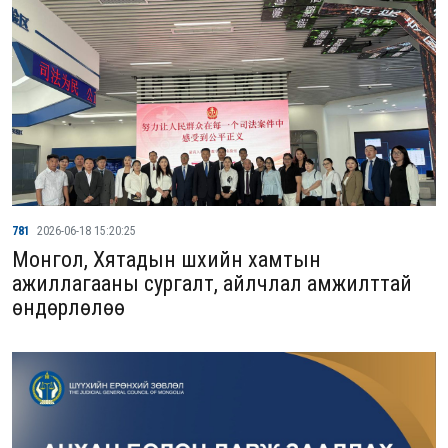
781
2026-06-18 15:20:25
Монгол, Хятадын шүүхийн хамтын
ажиллагааны сургалт, айлчлал амжилттай
өндөрлөлөө