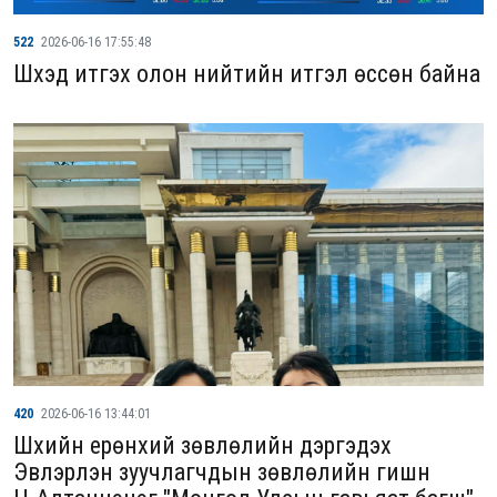
522
2026-06-16 17:55:48
Шүүхэд итгэх олон нийтийн итгэл өссөн байна
420
2026-06-16 13:44:01
Шүүхийн ерөнхий зөвлөлийн дэргэдэх
Эвлэрүүлэн зуучлагчдын зөвлөлийн гишүүн