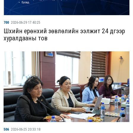
700
2026-06-29 17:40:25
Шүүхийн ерөнхий зөвлөлийн ээлжит 24 дүгээр
хуралдааны тов
506
2026-06-25 20:33:18