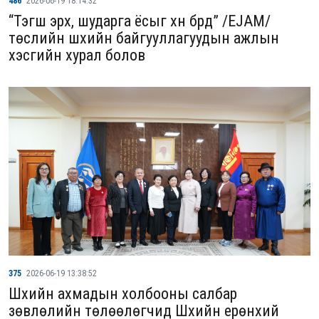
486
2026-06-19 18:14:32
“Тэгш эрх, шударга ёсыг хүн бүрд” /EJAM/
төслийн шүүхийн байгууллагуудын ажлын
хэсгийн хурал болов
375
2026-06-19 13:38:52
Шүүхийн ахмадын холбооны салбар
зөвлөлийн төлөөлөгчид Шүүхийн ерөнхий