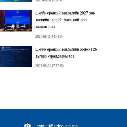
2026-08-06 18:06:03
Шүүхийн ерөнхий зөвлөлийн 2027 оны
төсвийн төслийг олон нийтээр
хэлэлцүүллээ
2026-08-05 14:48:54
Шүүхийн ерөнхий зөвлөлийн ээлжит 26
дугаар хуралдааны тов
2026-08-04 17:54:00
contact@judcouncil.mn