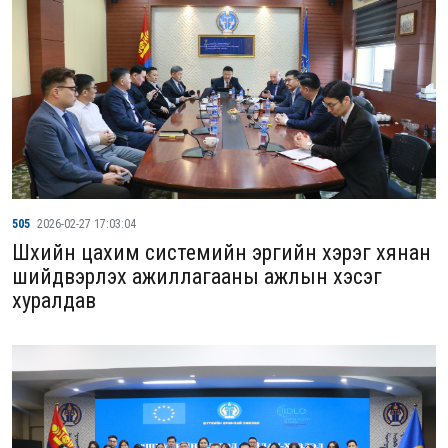
505
2026-02-27 17:03:04
Шүүхийн цахим системийн эрүүгийн хэрэг хянан
шийдвэрлэх ажиллагааны ажлын хэсэг
хуралдав