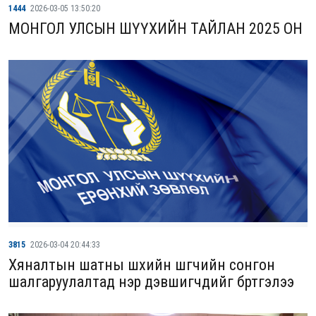
1444
2026-03-05 13:50:20
МОНГОЛ УЛСЫН ШҮҮХИЙН ТАЙЛАН 2025 ОН
3815
2026-03-04 20:44:33
Хяналтын шатны шүүхийн шүүгчийн сонгон
шалгаруулалтад нэр дэвшигчдийг бүртгэлээ