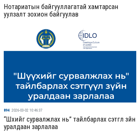
Нотариатын байгууллагатай хамтарсан
уулзалт зохион байгуулав
894
2026-03-02 10:46:37
“Шүүхийг сурвалжлах нь” тайлбарлах сэтгүүл зүйн
уралдаан зарлалаа