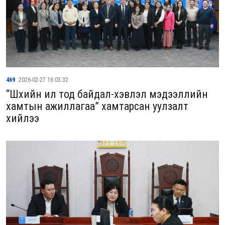
469
2026-02-27 16:03:32
“Шүүхийн ил тод байдал-хэвлэл мэдээллийн
хамтын ажиллагаа” хамтарсан уулзалт
хийлээ