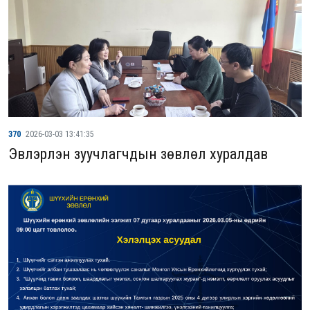
370
2026-03-03 13:41:35
Эвлэрүүлэн зуучлагчдын зөвлөл хуралдав