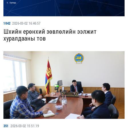
1042
2026-03-02 16:46:57
Шүүхийн ерөнхий зөвлөлийн ээлжит
хуралдааны тов
351
2026-03-02 15:51:19