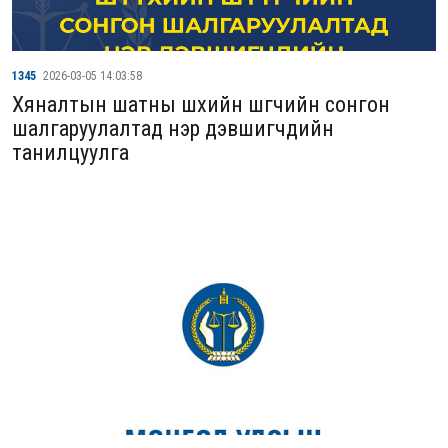
1345
2026-03-05 14:03:58
Хяналтын шатны шүүхийн шүүгчийн сонгон
шалгаруулалтад нэр дэвшигчдийн
танилцуулга