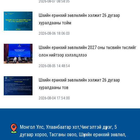
2026-08-07 08:58:35
Шүүхийн ерөнхий зөвлөлийн ээлжит 26 дугаар
хуралдааны тойм
2026-08-06 18:06:03
Шүүхийн ерөнхий зөвлөлийн 2027 оны төсвийн төслийг
олон нийтээр хэлэлцүүллээ
2026-08-05 14:48:54
Шүүхийн ерөнхий зөвлөлийн ээлжит 26 дугаар
хуралдааны тов
2026-08-04 17:54:00
Монгол Улс, Улаанбаатар хот,Чингэлтэй дүүрэг, 5
дугаар хороо, Тасганы овоо, Шүүхийн ерөнхий зөвлөл,