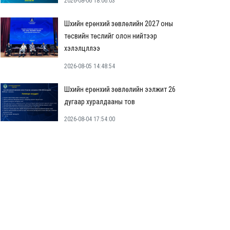
2026-08-06 18:06:03
Шүүхийн ерөнхий зөвлөлийн 2027 оны
төсвийн төслийг олон нийтээр
хэлэлцүүллээ
2026-08-05 14:48:54
Шүүхийн ерөнхий зөвлөлийн ээлжит 26
дугаар хуралдааны тов
2026-08-04 17:54:00