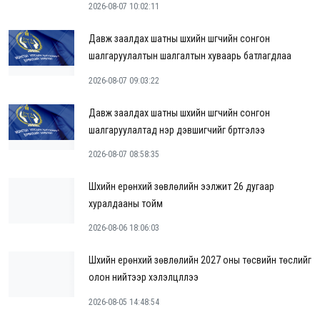
2026-08-07 10:02:11
Давж заалдах шатны шүүхийн шүүгчийн сонгон
шалгаруулалтын шалгалтын хуваарь батлагдлаа
2026-08-07 09:03:22
Давж заалдах шатны шүүхийн шүүгчийн сонгон
шалгаруулалтад нэр дэвшигчийг бүртгэлээ
2026-08-07 08:58:35
Шүүхийн ерөнхий зөвлөлийн ээлжит 26 дугаар
хуралдааны тойм
2026-08-06 18:06:03
Шүүхийн ерөнхий зөвлөлийн 2027 оны төсвийн төслийг
олон нийтээр хэлэлцүүллээ
2026-08-05 14:48:54