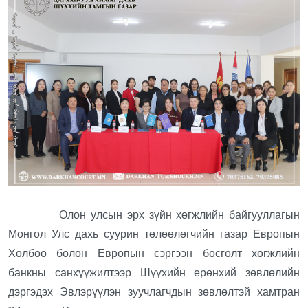
Олон улсын эрх зүйн хөгжлийн байгууллагын
Монгол Улс дахь суурин төлөөлөгчийн газар Европын
Холбоо болон Европын сэргээн босголт хөгжлийн
банкны санхүүжилтээр Шүүхийн ерөнхий зөвлөлийн
дэргэдэх Эвлэрүүлэн зуучлагчдын зөвлөлтэй хамтран