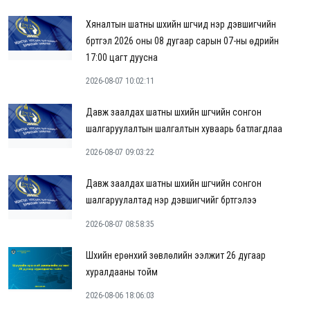
Хяналтын шатны шүүхийн шүүгчид нэр дэвшигчийн
бүртгэл 2026 оны 08 дугаар сарын 07-ны өдрийн
17:00 цагт дуусна
2026-08-07 10:02:11
Давж заалдах шатны шүүхийн шүүгчийн сонгон
шалгаруулалтын шалгалтын хуваарь батлагдлаа
2026-08-07 09:03:22
Давж заалдах шатны шүүхийн шүүгчийн сонгон
шалгаруулалтад нэр дэвшигчийг бүртгэлээ
2026-08-07 08:58:35
Шүүхийн ерөнхий зөвлөлийн ээлжит 26 дугаар
хуралдааны тойм
2026-08-06 18:06:03