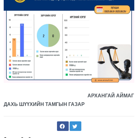
АРХАНГАЙ АЙМАГ
ДАХЬ ШҮҮХИЙН ТАМГЫН ГАЗАР