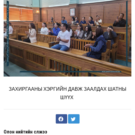
ЗАХИРГААНЫ ХЭРГИЙН ДАВЖ ЗААЛДАХ ШАТНЫ
ШҮҮХ
Олон нийтийн сүлжээ