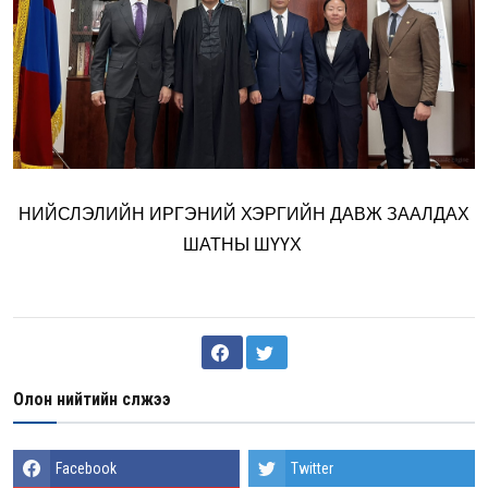
НИЙСЛЭЛИЙН ИРГЭНИЙ ХЭРГИЙН ДАВЖ ЗААЛДАХ
ШАТНЫ ШҮҮХ
Олон нийтийн сүлжээ
Facebook
Twitter