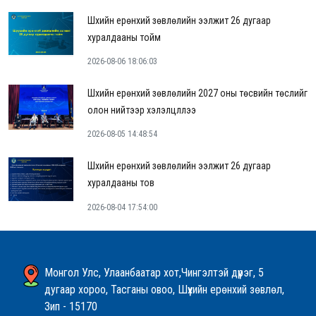
Шүүхийн ерөнхий зөвлөлийн ээлжит 26 дугаар
хуралдааны тойм
2026-08-06 18:06:03
Шүүхийн ерөнхий зөвлөлийн 2027 оны төсвийн төслийг
олон нийтээр хэлэлцүүллээ
2026-08-05 14:48:54
Шүүхийн ерөнхий зөвлөлийн ээлжит 26 дугаар
хуралдааны тов
2026-08-04 17:54:00
Монгол Улс, Улаанбаатар хот,Чингэлтэй дүүрэг, 5
дугаар хороо, Тасганы овоо, Шүүхийн ерөнхий зөвлөл,
Зип - 15170