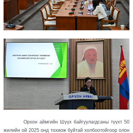
Орхон аймгийн Шүүх байгуулагдсаны түүхт 50
жилийн ой 2025 онд тохиож буйтай холбоотойгоор олон