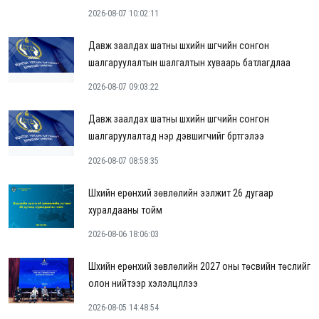
2026-08-07 10:02:11
Давж заалдах шатны шүүхийн шүүгчийн сонгон
шалгаруулалтын шалгалтын хуваарь батлагдлаа
2026-08-07 09:03:22
Давж заалдах шатны шүүхийн шүүгчийн сонгон
шалгаруулалтад нэр дэвшигчийг бүртгэлээ
2026-08-07 08:58:35
Шүүхийн ерөнхий зөвлөлийн ээлжит 26 дугаар
хуралдааны тойм
2026-08-06 18:06:03
Шүүхийн ерөнхий зөвлөлийн 2027 оны төсвийн төслийг
олон нийтээр хэлэлцүүллээ
2026-08-05 14:48:54