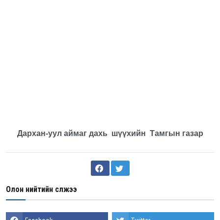
Дархан-уул аймаг дахь шүүхийн Тамгын газар
Олон нийтийн сүлжээ