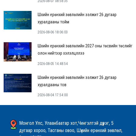
2026-08-07 08:58:35
Шүүхийн ерөнхий зөвлөлийн ээлжит 26 дугаар
хуралдааны тойм
2026-08-06 18:06:03
Шүүхийн ерөнхий зөвлөлийн 2027 оны төсвийн төслийг
олон нийтээр хэлэлцүүллээ
2026-08-05 14:48:54
Шүүхийн ерөнхий зөвлөлийн ээлжит 26 дугаар
хуралдааны тов
2026-08-04 17:54:00
Монгол Улс, Улаанбаатар хот,Чингэлтэй дүүрэг, 5
дугаар хороо, Тасганы овоо, Шүүхийн ерөнхий зөвлөл,