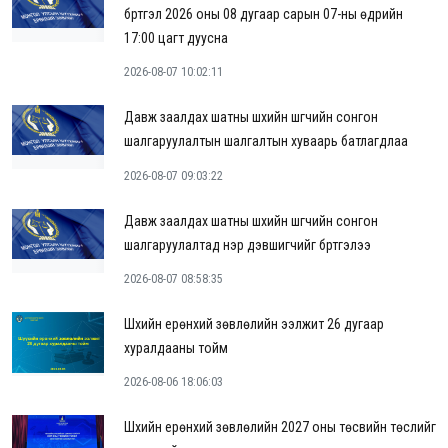
бүртгэл 2026 оны 08 дугаар сарын 07-ны өдрийн
17:00 цагт дуусна
2026-08-07 10:02:11
Давж заалдах шатны шүүхийн шүүгчийн сонгон
шалгаруулалтын шалгалтын хуваарь батлагдлаа
2026-08-07 09:03:22
Давж заалдах шатны шүүхийн шүүгчийн сонгон
шалгаруулалтад нэр дэвшигчийг бүртгэлээ
2026-08-07 08:58:35
Шүүхийн ерөнхий зөвлөлийн ээлжит 26 дугаар
хуралдааны тойм
2026-08-06 18:06:03
Шүүхийн ерөнхий зөвлөлийн 2027 оны төсвийн төслийг