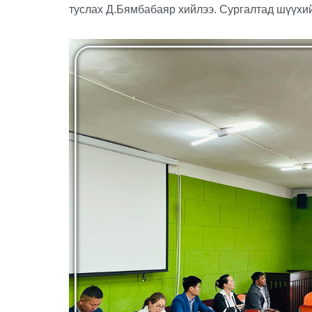
туслах Д.Бямбабаяр хийлээ. Сургалтад шүүхи