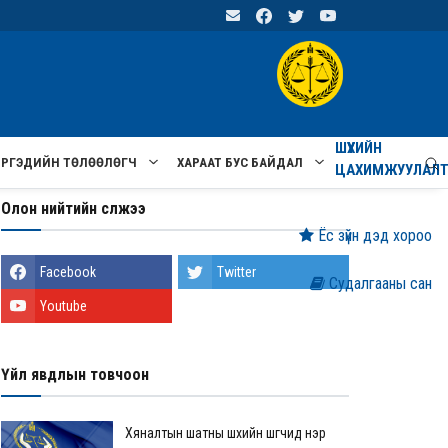
ШҮҮХИЙН
ИРГЭДИЙН ТӨЛӨӨЛӨГЧ
ХАРААТ БУС БАЙДАЛ
ЦАХИМЖУУЛАЛ
Олон нийтийн сүлжээ
Ёс зүйн дэд хороо
Facebook
Twitter
Судалгааны сан
Youtube
Үйл явдлын товчоон
Хяналтын шатны шүүхийн шүүгчид нэр