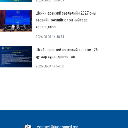
2026-08-06 18:06:03
Шүүхийн ерөнхий зөвлөлийн 2027 оны
төсвийн төслийг олон нийтээр
хэлэлцүүллээ
2026-08-05 14:48:54
Шүүхийн ерөнхий зөвлөлийн ээлжит 26
дугаар хуралдааны тов
2026-08-04 17:54:00
contact@judcouncil.mn