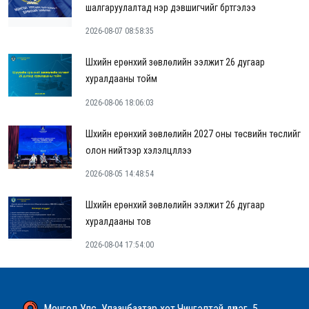
шалгаруулалтад нэр дэвшигчийг бүртгэлээ
2026-08-07 08:58:35
Шүүхийн ерөнхий зөвлөлийн ээлжит 26 дугаар
хуралдааны тойм
2026-08-06 18:06:03
Шүүхийн ерөнхий зөвлөлийн 2027 оны төсвийн төслийг
олон нийтээр хэлэлцүүллээ
2026-08-05 14:48:54
Шүүхийн ерөнхий зөвлөлийн ээлжит 26 дугаар
хуралдааны тов
2026-08-04 17:54:00
Монгол Улс, Улаанбаатар хот,Чингэлтэй дүүрэг, 5