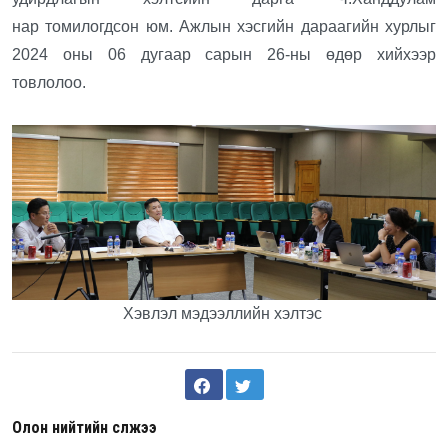
нар томилогдсон юм. Ажлын хэсгийн дараагийн хурлыг
2024 оны 06 дугаар сарын 26-ны өдөр хийхээр
товлолоо.
Хэвлэл мэдээллийн хэлтэс
Олон нийтийн сүлжээ