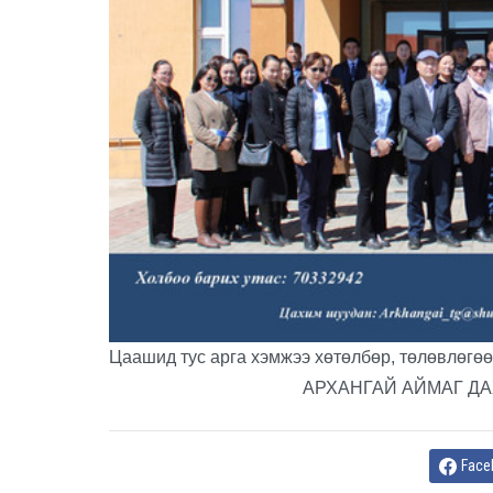
Цаашид тус арга хэмжээ хөтөлбөр, төлөвлөгөө
АРХАНГАЙ АЙМАГ ДА
Face