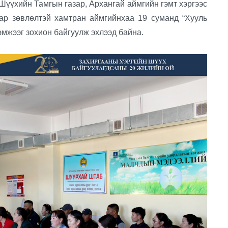
үхийн Тамгын газар, Архангай аймгийн гэмт хэргээс
ар зөвлөлтэй хамтран аймгийнхаа 19 суманд “Хууль
хэмжээг зохион байгуулж эхлээд байна.