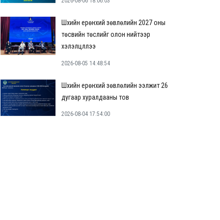
2026-08-06 18:06:03
Шүүхийн ерөнхий зөвлөлийн 2027 оны
төсвийн төслийг олон нийтээр
хэлэлцүүллээ
2026-08-05 14:48:54
Шүүхийн ерөнхий зөвлөлийн ээлжит 26
дугаар хуралдааны тов
2026-08-04 17:54:00