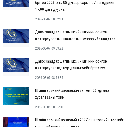
бүртгэл 2026 оны 08 дугаар сарын 07-ны өдрийн
17:00 цагт дуусна
2026-08-07 10:02:11
Давж заалдах шатны шүүхийн шүүгчийн сонгон
шалгаруулалтын шалгалтын хуваарь батлагдлаа
2026-08-07 09:03:22
Давж заалдах шатны шүүхийн шүүгчийн сонгон
шалгаруулалтад нэр дэвшигчийг бүртгэлээ
2026-08-07 08:58:35
Шүүхийн ерөнхий зөвлөлийн ээлжит 26 дугаар
хуралдааны тойм
2026-08-06 18:06:03
Шүүхийн ерөнхий зөвлөлийн 2027 оны төсвийн төслийг
олон нийтээр хэлэлцүүллээ