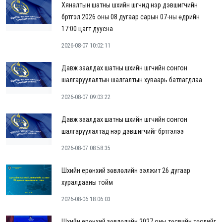
Хяналтын шатны шүүхийн шүүгчид нэр дэвшигчийн
бүртгэл 2026 оны 08 дугаар сарын 07-ны өдрийн
17:00 цагт дуусна
2026-08-07 10:02:11
Давж заалдах шатны шүүхийн шүүгчийн сонгон
шалгаруулалтын шалгалтын хуваарь батлагдлаа
2026-08-07 09:03:22
Давж заалдах шатны шүүхийн шүүгчийн сонгон
шалгаруулалтад нэр дэвшигчийг бүртгэлээ
2026-08-07 08:58:35
Шүүхийн ерөнхий зөвлөлийн ээлжит 26 дугаар
хуралдааны тойм
2026-08-06 18:06:03
Шүүхийн ерөнхий зөвлөлийн 2027 оны төсвийн төслийг