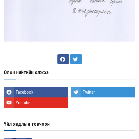
Олон нийтийн сүлжээ
Facebook
Twitter
Youtube
Үйл явдлын товчоон