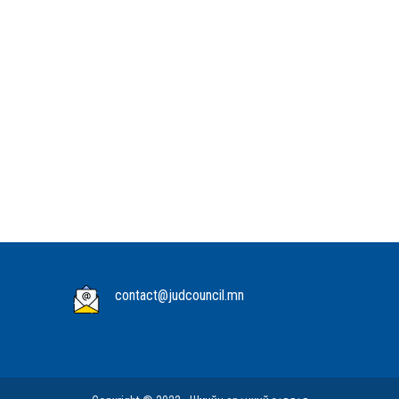
contact@judcouncil.mn