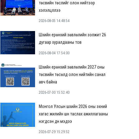
төсвийн төслийг олон нийтээр
хэлэлцүүллээ
2026-08-05 14:48:54
Шүүхийн ерөнхий зөвлөлийн ээлжит 26
дугаар хуралдааны тов
2026-08-04 17:54:00
Шүүхийн ерөнхий зөвлөлийн 2027 оны
төсвийн төсөлд олон нийтийн санал
авч байна
2026-07-30 15:52:40
Монгол Улсын шүүхийн 2026 оны эхний
хагас жилийн шүүн таслах ажиллагааны
нэгдсэн дүн мэдээ
2026-07-29 15:29:52