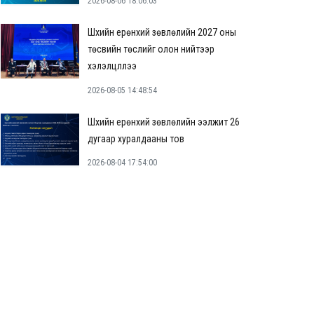
2026-08-06 18:06:03
Шүүхийн ерөнхий зөвлөлийн 2027 оны
төсвийн төслийг олон нийтээр
хэлэлцүүллээ
2026-08-05 14:48:54
Шүүхийн ерөнхий зөвлөлийн ээлжит 26
дугаар хуралдааны тов
2026-08-04 17:54:00