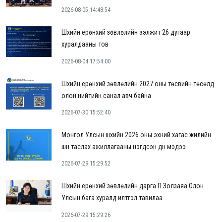
2026-08-05 14:48:54
Шүүхийн ерөнхий зөвлөлийн ээлжит 26 дугаар
хуралдааны тов
2026-08-04 17:54:00
Шүүхийн ерөнхий зөвлөлийн 2027 оны төсвийн төсөлд
олон нийтийн санал авч байна
2026-07-30 15:52:40
Монгол Улсын шүүхийн 2026 оны эхний хагас жилийн
шүүн таслах ажиллагааны нэгдсэн дүн мэдээ
2026-07-29 15:29:52
Шүүхийн ерөнхий зөвлөлийн дарга П.Золзаяа Олон
Улсын бага хуралд илтгэл тавилаа
2026-07-29 15:29:26