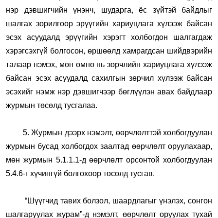
нэр дэвшигчийн үнэнч, шударга, ёс зүйтэй байдлыг
шалгах зорилгоор эрүүгийн хариуцлага хүлээж байсан
эсэх асуудалд эрүүгийн хэрэгт холбогдон шалгагдаж
хэрэгсэхгүй болгосон, өршөөлд хамрагдсан шийдвэрийн
талаар нэмэх, мөн өмнө нь зөрчлийн хариуцлага хүлээж
байсан эсэх асуудалд сахилгын зөрчил хүлээж байсан
эсэхийг нэмж нэр дэвшигчээр бөглүүлэн авах байдлаар
журмын төсөлд тусгалаа.
5. Журмын дээрх нэмэлт, өөрчлөлттэй холбогдуулан
журмын бусад холбогдох заалтад өөрчлөлт оруулахаар,
мөн журмын 5.1.1.1-д өөрчлөлт орсонтой холбогдуулан
5.4.6-г хүчингүй болгохоор төсөлд тусгав.
“Шүүгчид тавих болзол, шаардлагыг үнэлэх, сонгон
шалгаруулах журам”-д нэмэлт, өөрчлөлт оруулах тухай