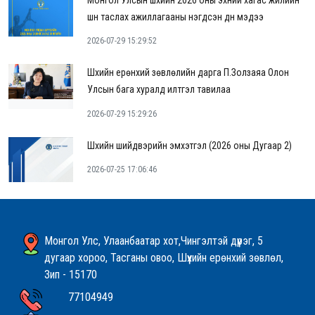
шүүн таслах ажиллагааны нэгдсэн дүн мэдээ
2026-07-29 15:29:52
Шүүхийн ерөнхий зөвлөлийн дарга П.Золзаяа Олон
Улсын бага хуралд илтгэл тавилаа
2026-07-29 15:29:26
Шүүхийн шийдвэрийн эмхэтгэл (2026 оны Дугаар 2)
2026-07-25 17:06:46
Монгол Улс, Улаанбаатар хот,Чингэлтэй дүүрэг, 5
дугаар хороо, Тасганы овоо, Шүүхийн ерөнхий зөвлөл,
Зип - 15170
77104949