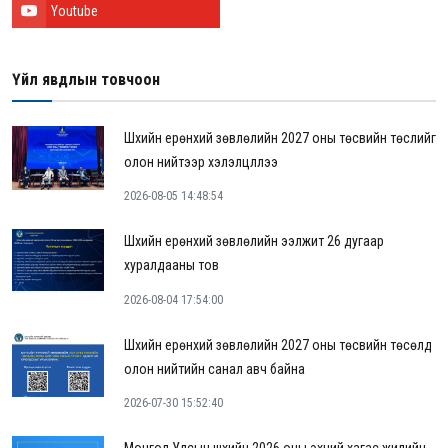
Youtube
Үйл явдлын товчоон
Шүүхийн ерөнхий зөвлөлийн 2027 оны төсвийн төслийг
олон нийтээр хэлэлцүүллээ
2026-08-05 14:48:54
Шүүхийн ерөнхий зөвлөлийн ээлжит 26 дугаар
хуралдааны тов
2026-08-04 17:54:00
Шүүхийн ерөнхий зөвлөлийн 2027 оны төсвийн төсөлд
олон нийтийн санал авч байна
2026-07-30 15:52:40
Монгол Улсын шүүхийн 2026 оны эхний хагас жилийн