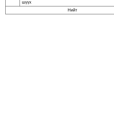
шүүх
Нийт