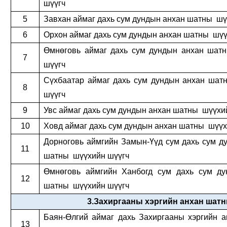
шүүгч
5
Завхан аймаг дахь сум дундын анхан шатны шү
6
Орхон аймаг дахь сум дундын анхан шатны шүү
Өмнөговь аймаг дахь сум дундын анхан шат
7
шүүгч
Сүхбаатар аймаг дахь сум дундын анхан ша
8
шүүгч
9
Увс аймаг дахь сум дундын анхан шатны шүүхи
10
Ховд аймаг дахь сум дундын анхан шатны шүүх
Дорноговь аймгийн Замын-Үүд сум дахь сум д
11
шатны шүүхийн шүүгч
Өмнөговь аймгийн Ханбогд сум дахь сум ду
12
шатны шүүхийн шүүгч
3.Захиргааны хэргийн анхан шат
Баян-Өлгий аймаг дахь Захиргааны хэргийн 
13