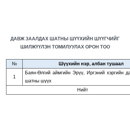
ДАВЖ ЗААЛДАХ ШАТНЫ ШҮҮХИЙН ШҮҮГЧИЙГ
ШИЛЖҮҮЛЭН ТОМИЛУУЛАХ ОРОН ТОО
№
Шүүхийн нэр, албан тушаал
Баян-Өлгий аймгийн Эрүү, Иргэний хэргийн д
1
шатны шүүх
Нийт