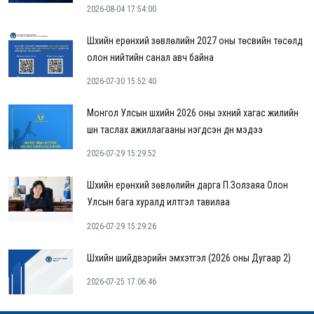
2026-08-04 17:54:00
Шүүхийн ерөнхий зөвлөлийн 2027 оны төсвийн төсөлд
олон нийтийн санал авч байна
2026-07-30 15:52:40
Монгол Улсын шүүхийн 2026 оны эхний хагас жилийн
шүүн таслах ажиллагааны нэгдсэн дүн мэдээ
2026-07-29 15:29:52
Шүүхийн ерөнхий зөвлөлийн дарга П.Золзаяа Олон
Улсын бага хуралд илтгэл тавилаа
2026-07-29 15:29:26
Шүүхийн шийдвэрийн эмхэтгэл (2026 оны Дугаар 2)
2026-07-25 17:06:46