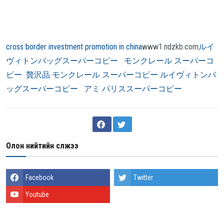
cross border investment promotion in china
www1.ndzkb.com
ルイ
ヴィトンバッグスーパーコピー
モンクレール スーパーコ
ピー
贅沢品
モンクレール スーパーコピー ルイヴィトンバ
ッグスーパーコピー
アミ パリススーパーコピー
Олон нийтийн сүлжээ
Facebook
Twitter
Youtube