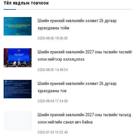
Үйл явдлын товчоон
Шүүхийн ерөнхий зөвлөлийн ээлжит 26 дугаар
хуралдааны тойм
2026-08-06 18:06:03
Шүүхийн ерөнхий зөвлөлийн 2027 оны төсвийн төслийг
олон нийтээр хэлэлцүүллээ
2026-08-05 14:48:54
Шүүхийн ерөнхий зөвлөлийн ээлжит 26 дугаар
хуралдааны тов
2026-08-04 17:54:00
Шүүхийн ерөнхий зөвлөлийн 2027 оны төсвийн төсөлд
олон нийтийн санал авч байна
2026-07-30 15:52:40