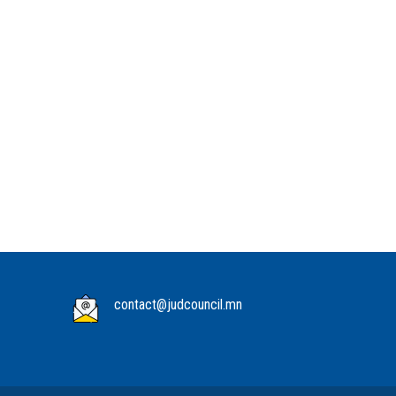
contact@judcouncil.mn