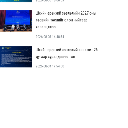
2026-08-06 18:06:03
Шүүхийн ерөнхий зөвлөлийн 2027 оны
төсвийн төслийг олон нийтээр
хэлэлцүүллээ
2026-08-05 14:48:54
Шүүхийн ерөнхий зөвлөлийн ээлжит 26
дугаар хуралдааны тов
2026-08-04 17:54:00