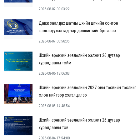
2026-08-07 09:03:22
Давж заалдах шатны шүүхийн шүүгчийн сонгон
шалгаруулалтад нэр дэвшигчийг бүртгэлээ
2026-08-07 08:58:35
Шүүхийн ерөнхий зөвлөлийн ээлжит 26 дугаар
хуралдааны тойм
2026-08-06 18:06:03
Шүүхийн ерөнхий зөвлөлийн 2027 оны төсвийн төслийг
олон нийтээр хэлэлцүүллээ
2026-08-05 14:48:54
Шүүхийн ерөнхий зөвлөлийн ээлжит 26 дугаар
хуралдааны тов
2026-08-04 17:54:00