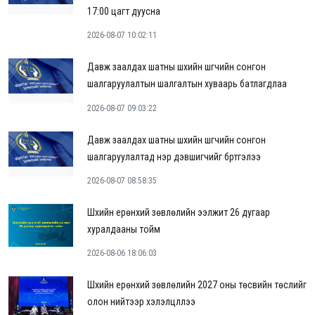
17:00 цагт дуусна
2026-08-07 10:02:11
Давж заалдах шатны шүүхийн шүүгчийн сонгон
шалгаруулалтын шалгалтын хуваарь батлагдлаа
2026-08-07 09:03:22
Давж заалдах шатны шүүхийн шүүгчийн сонгон
шалгаруулалтад нэр дэвшигчийг бүртгэлээ
2026-08-07 08:58:35
Шүүхийн ерөнхий зөвлөлийн ээлжит 26 дугаар
хуралдааны тойм
2026-08-06 18:06:03
Шүүхийн ерөнхий зөвлөлийн 2027 оны төсвийн төслийг
олон нийтээр хэлэлцүүллээ