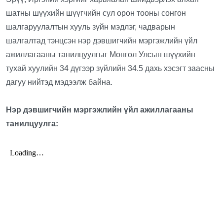
шатны шүүхийн шүүгчийн сул орон тооны сонгон
шалгаруулалтын хууль зүйн мэдлэг, чадварын
шалгалтад тэнцсэн нэр дэвшигчийн мэргэжлийн үйл
ажиллагааны танилцуулгыг Монгол Улсын шүүхийн
тухай хуулийн 34 дүгээр зүйлийн 34.5 дахь хэсэгт заасны
дагуу нийтэд мэдээлж байна.
Нэр дэвшигчийн мэргэжлийн үйл ажиллагааны
танилцуулга: