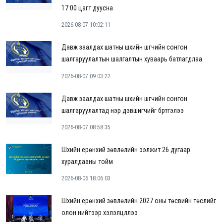
17:00 цагт дуусна
2026-08-07 10:02:11
Давж заалдах шатны шүүхийн шүүгчийн сонгон
шалгаруулалтын шалгалтын хуваарь батлагдлаа
2026-08-07 09:03:22
Давж заалдах шатны шүүхийн шүүгчийн сонгон
шалгаруулалтад нэр дэвшигчийг бүртгэлээ
2026-08-07 08:58:35
Шүүхийн ерөнхий зөвлөлийн ээлжит 26 дугаар
хуралдааны тойм
2026-08-06 18:06:03
Шүүхийн ерөнхий зөвлөлийн 2027 оны төсвийн төслийг
олон нийтээр хэлэлцүүллээ