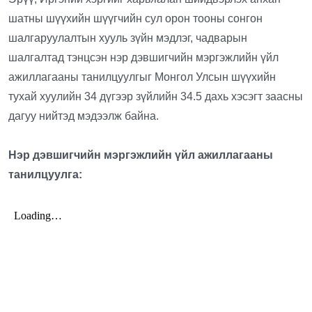
шатны шүүхийн шүүгчийн сул орон тооны сонгон
шалгаруулалтын хууль зүйн мэдлэг, чадварын
шалгалтад тэнцсэн нэр дэвшигчийн мэргэжлийн үйл
ажиллагааны танилцуулгыг Монгол Улсын шүүхийн
тухай хуулийн 34 дүгээр зүйлийн 34.5 дахь хэсэгт заасны
дагуу нийтэд мэдээлж байна.
Нэр дэвшигчийн мэргэжлийн үйл ажиллагааны
танилцуулга: