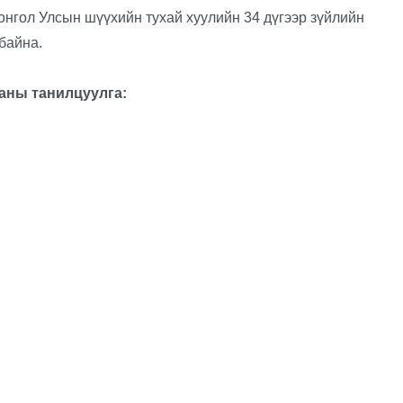
нгол Улсын шүүхийн тухай хуулийн 34 дүгээр зүйлийн
 байна.
аны танилцуулга: