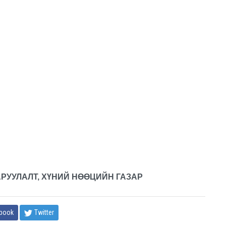
РУУЛАЛТ, ХҮНИЙ НӨӨЦИЙН ГАЗАР
book
Twitter