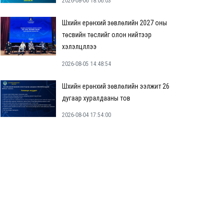
2026-08-06 18:06:03
Шүүхийн ерөнхий зөвлөлийн 2027 оны
төсвийн төслийг олон нийтээр
хэлэлцүүллээ
2026-08-05 14:48:54
Шүүхийн ерөнхий зөвлөлийн ээлжит 26
дугаар хуралдааны тов
2026-08-04 17:54:00