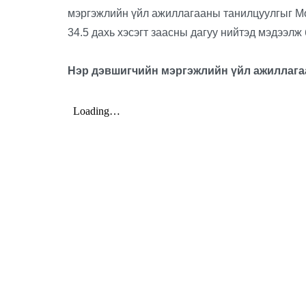
мэргэжлийн үйл ажиллагааны танилцуулгыг Мо
34.5 дахь хэсэгт заасны дагуу нийтэд мэдээлж
Нэр дэвшигчийн мэргэжлийн үйл ажиллага