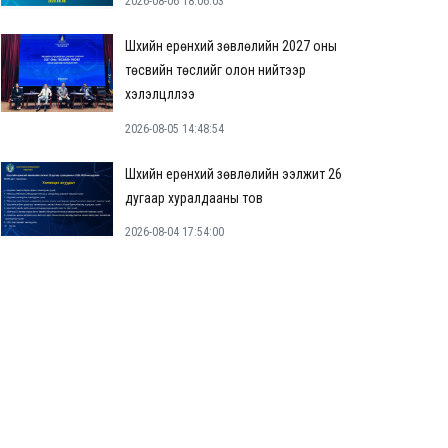
2026-08-06 18:06:03
Шүүхийн ерөнхий зөвлөлийн 2027 оны
төсвийн төслийг олон нийтээр
хэлэлцүүллээ
2026-08-05 14:48:54
Шүүхийн ерөнхий зөвлөлийн ээлжит 26
дугаар хуралдааны тов
2026-08-04 17:54:00