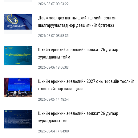
2026-08-07 09:03:22
Давж заалдах шатны шүүхийн шүүгчийн сонгон
шалгаруулалтад нэр дэвшигчийг бүртгэлээ
2026-08-07 08:58:35
Шүүхийн ерөнхий зөвлөлийн ээлжит 26 дугаар
хуралдааны тойм
2026-08-06 18:06:03
Шүүхийн ерөнхий зөвлөлийн 2027 оны төсвийн төслийг
олон нийтээр хэлэлцүүллээ
2026-08-05 14:48:54
Шүүхийн ерөнхий зөвлөлийн ээлжит 26 дугаар
хуралдааны тов
2026-08-04 17:54:00