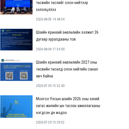
төсвийн төслийг олон нийтээр
хэлэлцүүллээ
2026-08-05 14:48:54
Шүүхийн ерөнхий зөвлөлийн ээлжит 26
дугаар хуралдааны тов
2026-08-04 17:54:00
Шүүхийн ерөнхий зөвлөлийн 2027 оны
төсвийн төсөлд олон нийтийн санал
авч байна
2026-07-30 15:52:40
Монгол Улсын шүүхийн 2026 оны эхний
хагас жилийн шүүн таслах ажиллагааны
нэгдсэн дүн мэдээ
2026-07-29 15:29:52