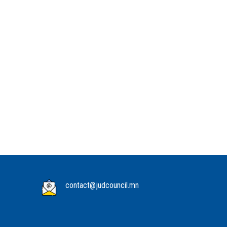
contact@judcouncil.mn