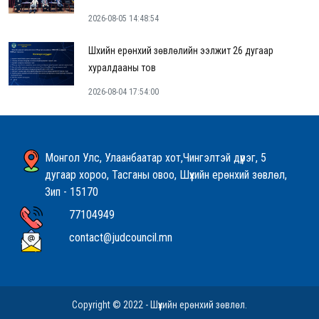
2026-08-05 14:48:54
Шүүхийн ерөнхий зөвлөлийн ээлжит 26 дугаар
хуралдааны тов
2026-08-04 17:54:00
Монгол Улс, Улаанбаатар хот,Чингэлтэй дүүрэг, 5
дугаар хороо, Тасганы овоо, Шүүхийн ерөнхий зөвлөл,
Зип - 15170
77104949
contact@judcouncil.mn
Copyright © 2022 - Шүүхийн ерөнхий зөвлөл.