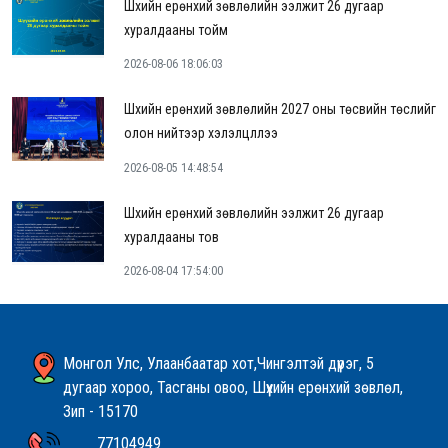
Шүүхийн ерөнхий зөвлөлийн ээлжит 26 дугаар
хуралдааны тойм
2026-08-06 18:06:03
Шүүхийн ерөнхий зөвлөлийн 2027 оны төсвийн төслийг
олон нийтээр хэлэлцүүллээ
2026-08-05 14:48:54
Шүүхийн ерөнхий зөвлөлийн ээлжит 26 дугаар
хуралдааны тов
2026-08-04 17:54:00
Монгол Улс, Улаанбаатар хот,Чингэлтэй дүүрэг, 5
дугаар хороо, Тасганы овоо, Шүүхийн ерөнхий зөвлөл,
Зип - 15170
77104949