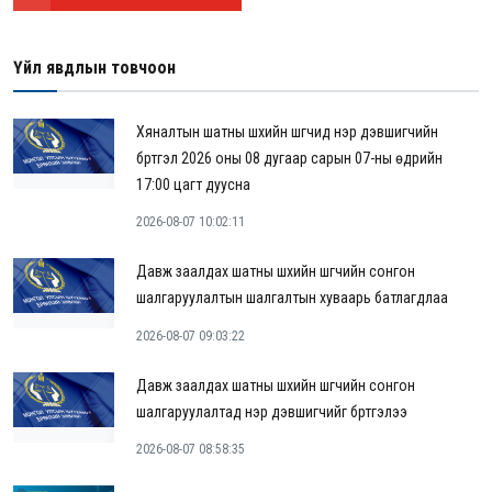
Үйл явдлын товчоон
Хяналтын шатны шүүхийн шүүгчид нэр дэвшигчийн
бүртгэл 2026 оны 08 дугаар сарын 07-ны өдрийн
17:00 цагт дуусна
2026-08-07 10:02:11
Давж заалдах шатны шүүхийн шүүгчийн сонгон
шалгаруулалтын шалгалтын хуваарь батлагдлаа
2026-08-07 09:03:22
Давж заалдах шатны шүүхийн шүүгчийн сонгон
шалгаруулалтад нэр дэвшигчийг бүртгэлээ
2026-08-07 08:58:35