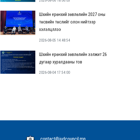
2026-08-06 18:06:03
Шүүхийн ерөнхий зөвлөлийн 2027 оны
төсвийн төслийг олон нийтээр
хэлэлцүүллээ
2026-08-05 14:48:54
Шүүхийн ерөнхий зөвлөлийн ээлжит 26
дугаар хуралдааны тов
2026-08-04 17:54:00
contact@judcouncil.mn