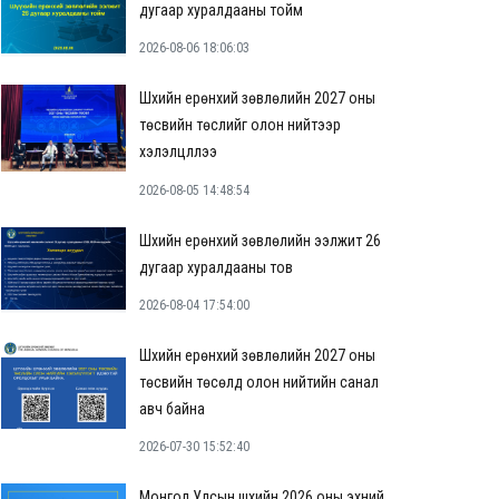
дугаар хуралдааны тойм
2026-08-06 18:06:03
Шүүхийн ерөнхий зөвлөлийн 2027 оны
төсвийн төслийг олон нийтээр
хэлэлцүүллээ
2026-08-05 14:48:54
Шүүхийн ерөнхий зөвлөлийн ээлжит 26
дугаар хуралдааны тов
2026-08-04 17:54:00
Шүүхийн ерөнхий зөвлөлийн 2027 оны
төсвийн төсөлд олон нийтийн санал
авч байна
2026-07-30 15:52:40
Монгол Улсын шүүхийн 2026 оны эхний