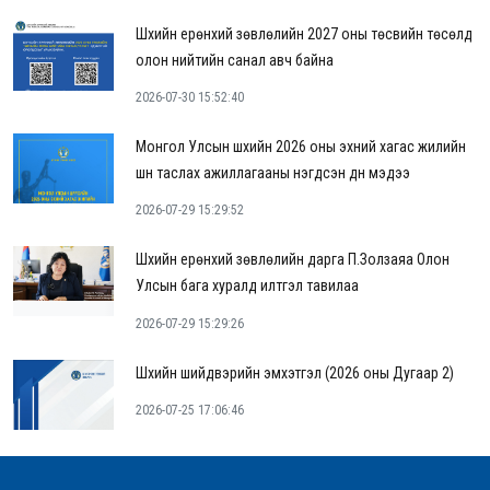
Шүүхийн ерөнхий зөвлөлийн 2027 оны төсвийн төсөлд
олон нийтийн санал авч байна
2026-07-30 15:52:40
Монгол Улсын шүүхийн 2026 оны эхний хагас жилийн
шүүн таслах ажиллагааны нэгдсэн дүн мэдээ
2026-07-29 15:29:52
Шүүхийн ерөнхий зөвлөлийн дарга П.Золзаяа Олон
Улсын бага хуралд илтгэл тавилаа
2026-07-29 15:29:26
Шүүхийн шийдвэрийн эмхэтгэл (2026 оны Дугаар 2)
2026-07-25 17:06:46