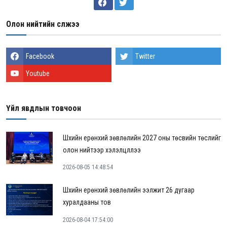
Олон нийтийн сүлжээ
Facebook
Twitter
Youtube
Үйл явдлын товчоон
Шүүхийн ерөнхий зөвлөлийн 2027 оны төсвийн төслийг
олон нийтээр хэлэлцүүллээ
2026-08-05 14:48:54
Шүүхийн ерөнхий зөвлөлийн ээлжит 26 дугаар
хуралдааны тов
2026-08-04 17:54:00