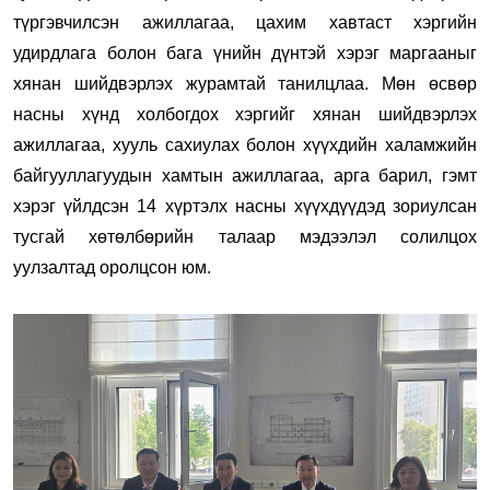
түргэвчилсэн ажиллагаа, цахим хавтаст хэргийн
удирдлага болон бага үнийн дүнтэй хэрэг маргааныг
хянан шийдвэрлэх журамтай танилцлаа. Мөн өсвөр
насны хүнд холбогдох хэргийг хянан шийдвэрлэх
ажиллагаа, хууль сахиулах болон хүүхдийн халамжийн
байгууллагуудын хамтын ажиллагаа, арга барил, гэмт
хэрэг үйлдсэн 14 хүртэлх насны хүүхдүүдэд зориулсан
тусгай хөтөлбөрийн талаар мэдээлэл солилцох
уулзалтад оролцсон юм.