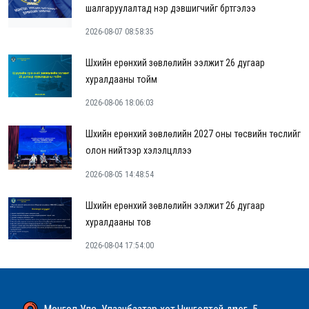
шалгаруулалтад нэр дэвшигчийг бүртгэлээ
2026-08-07 08:58:35
Шүүхийн ерөнхий зөвлөлийн ээлжит 26 дугаар
хуралдааны тойм
2026-08-06 18:06:03
Шүүхийн ерөнхий зөвлөлийн 2027 оны төсвийн төслийг
олон нийтээр хэлэлцүүллээ
2026-08-05 14:48:54
Шүүхийн ерөнхий зөвлөлийн ээлжит 26 дугаар
хуралдааны тов
2026-08-04 17:54:00