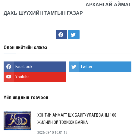
АРХАНГАЙ АЙМАГ
ДАХЬ ШҮҮХИЙН ТАМГЫН ГАЗАР
Олон нийтийн сүлжээ
Facebook
Twitter
Youtube
Үйл явдлын товчоон
ХЭНТИЙ АЙМАГТ ШҮҮХ БАЙГУУЛАГДСАНЫ 100
ЖИЛИЙН ОЙ ТОХИОЖ БАЙНА
2026-08-10 10:01:19