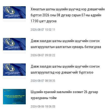
Хяналтын шатны шүүхийн шүүгчид нэр дэвшигчийн
бүртгэл 2026 оны 08 дугаар сарын 07-ны өдрийн
17:00 цагт дуусна
2026-08-07 10:02:11
Давж заалдах шатны шүүхийн шүүгчийн сонгон
шалгаруулалтын шалгалтын хуваарь батлагдлаа
2026-08-07 09:03:22
Давж заалдах шатны шүүхийн шүүгчийн сонгон
шалгаруулалтад нэр дэвшигчийг бүртгэлээ
2026-08-07 08:58:35
Шүүхийн ерөнхий зөвлөлийн ээлжит 26 дугаар
хуралдааны тойм
2026-08-06 18:06:03