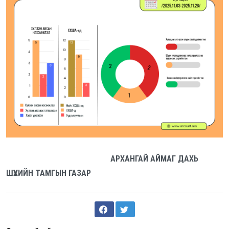
АРХАНГАЙ АЙМАГ ДАХЬ
ШҮҮХИЙН ТАМГЫН ГАЗАР