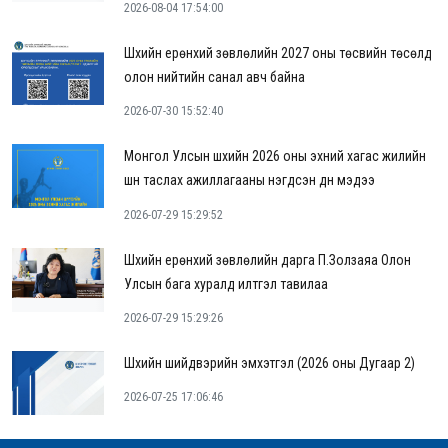
2026-08-04 17:54:00
Шүүхийн ерөнхий зөвлөлийн 2027 оны төсвийн төсөлд
олон нийтийн санал авч байна
2026-07-30 15:52:40
Монгол Улсын шүүхийн 2026 оны эхний хагас жилийн
шүүн таслах ажиллагааны нэгдсэн дүн мэдээ
2026-07-29 15:29:52
Шүүхийн ерөнхий зөвлөлийн дарга П.Золзаяа Олон
Улсын бага хуралд илтгэл тавилаа
2026-07-29 15:29:26
Шүүхийн шийдвэрийн эмхэтгэл (2026 оны Дугаар 2)
2026-07-25 17:06:46