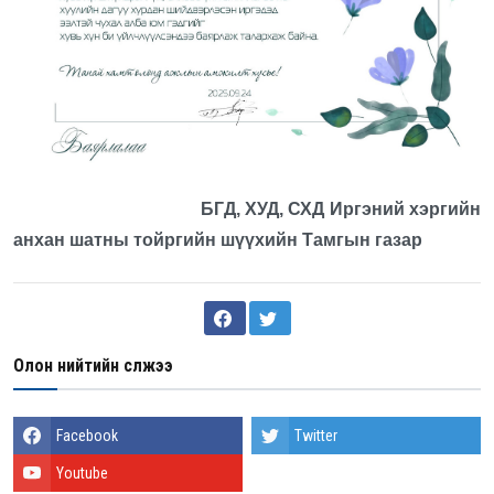
БГД, ХУД, СХД Иргэний хэргийн
анхан шатны тойргийн шүүхийн Тамгын газар
Олон нийтийн сүлжээ
Facebook
Twitter
Youtube