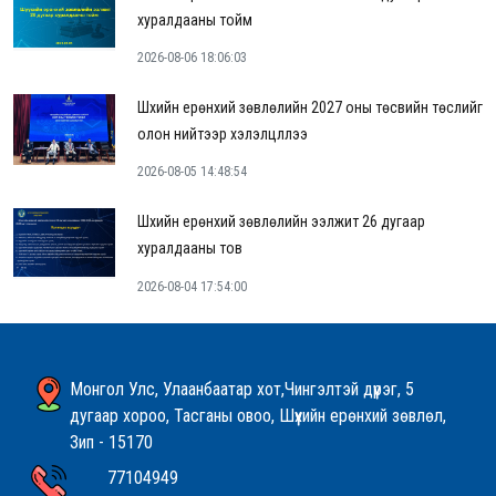
хуралдааны тойм
2026-08-06 18:06:03
Шүүхийн ерөнхий зөвлөлийн 2027 оны төсвийн төслийг
олон нийтээр хэлэлцүүллээ
2026-08-05 14:48:54
Шүүхийн ерөнхий зөвлөлийн ээлжит 26 дугаар
хуралдааны тов
2026-08-04 17:54:00
Монгол Улс, Улаанбаатар хот,Чингэлтэй дүүрэг, 5
дугаар хороо, Тасганы овоо, Шүүхийн ерөнхий зөвлөл,
Зип - 15170
77104949