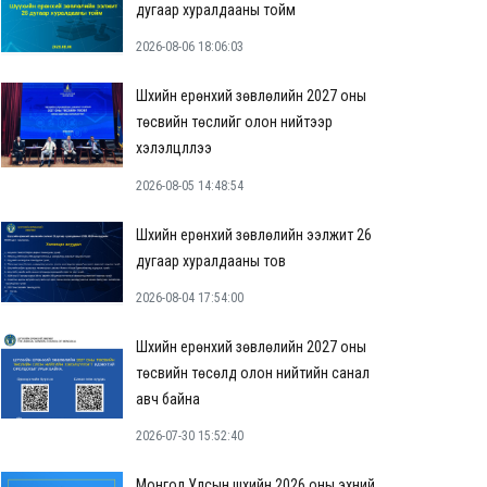
дугаар хуралдааны тойм
2026-08-06 18:06:03
Шүүхийн ерөнхий зөвлөлийн 2027 оны
төсвийн төслийг олон нийтээр
хэлэлцүүллээ
2026-08-05 14:48:54
Шүүхийн ерөнхий зөвлөлийн ээлжит 26
дугаар хуралдааны тов
2026-08-04 17:54:00
Шүүхийн ерөнхий зөвлөлийн 2027 оны
төсвийн төсөлд олон нийтийн санал
авч байна
2026-07-30 15:52:40
Монгол Улсын шүүхийн 2026 оны эхний