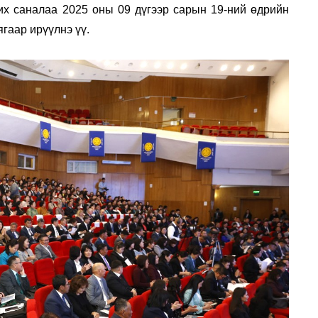
х саналаа 2025 оны 09 дүгээр сарын 19-ний өдрийн
гаар ирүүлнэ үү.