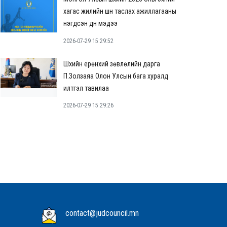
хагас жилийн шүүн таслах ажиллагааны
нэгдсэн дүн мэдээ
2026-07-29 15:29:52
Шүүхийн ерөнхий зөвлөлийн дарга
П.Золзаяа Олон Улсын бага хуралд
илтгэл тавилаа
2026-07-29 15:29:26
contact@judcouncil.mn